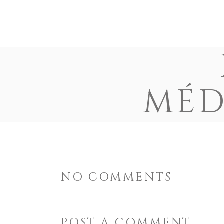
ACCUEIL
L’ASSOCIATION
ORIGINES & 
MÉD
NO COMMENTS
POST A COMMENT