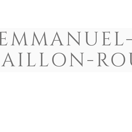
HISTOIRE
CONTRIBUE
EMMANUEL
AILLON-R