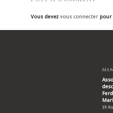
Vous devez
vous connecter
pour 
Men
Asso
des
Ferd
Mar
39 Ro