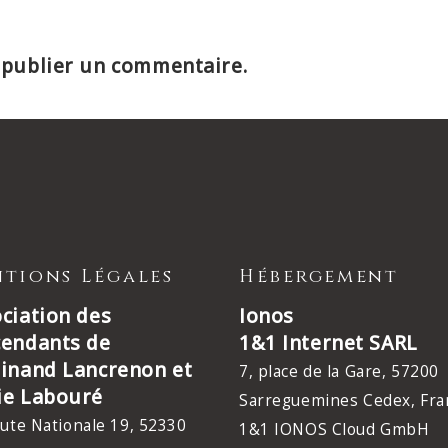
publier un commentaire.
tions Légales
Hébergement
ciation des
Ionos
cendants de
1&1 Internet SARL
inand Lancrenon et
7, place de la Gare, 57200
ie Labouré
Sarreguemines Cedex, Fra
ute Nationale 19, 52330
1&1 IONOS Cloud GmbH