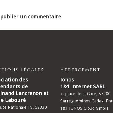
publier un commentaire.
tions Légales
Hébergement
ciation des
Ionos
cendants de
1&1 Internet SARL
inand Lancrenon et
7, place de la Gare, 57200
ie Labouré
Sarreguemines Cedex, Fra
ute Nationale 19, 52330
1&1 IONOS Cloud GmbH