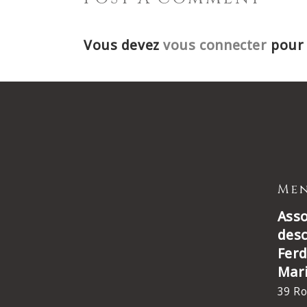
Vous devez
vous connecter
pour 
Men
Asso
des
Ferd
Mar
39 Ro