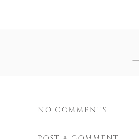
ACCUEIL
L’ASSOCIATION
ORIGINES & 
NO COMMENTS
POST A COMMENT