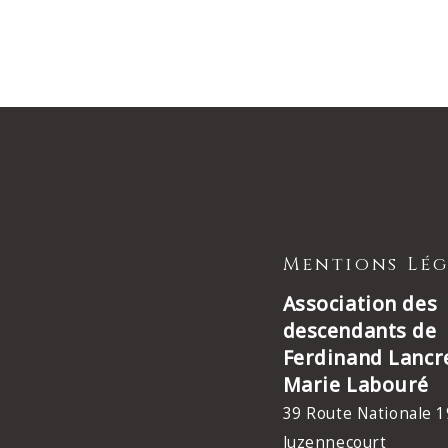
Mentions Lég
Association des
descendants de
Ferdinand Lancr
Marie Labouré
39 Route Nationale 1
Juzennecourt