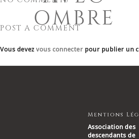
NO COMMENTS
OMBRE
POST A COMMENT
Vous devez
vous connecter
pour publier un 
Mentions Lég
Association des
descendants de