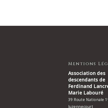
Mentions Lég
Association des
descendants de
Ferdinand Lancr
Marie Labouré
39 Route Nationale 1
Juzennecourt