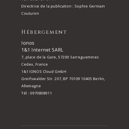
Directrice de la publication : Sophie Germain
Couturon
Hébergement
Ionos
1&1 Internet SARL
7, place de la Gare, 57200 Sarreguemines
Cedex, France
1&1 IONOS Cloud GmbH
Greifswalder Str. 207, BP 70109 10405 Berlin,
Allemagne
Tél : 0970808911