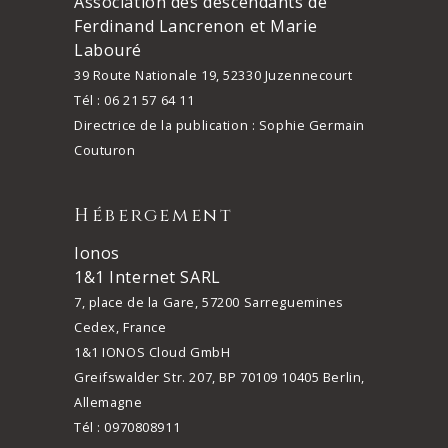
Association des descendants de
Ferdinand Lancrenon et Marie
Labouré
39 Route Nationale 19, 52330 Juzennecourt
Tél : 06 21 57 64 11
Directrice de la publication : Sophie Germain
Couturon
Hébergement
Ionos
1&1 Internet SARL
7, place de la Gare, 57200 Sarreguemines
Cedex, France
1&1 IONOS Cloud GmbH
Greifswalder Str. 207, BP 70109 10405 Berlin,
Allemagne
Tél : 0970808911