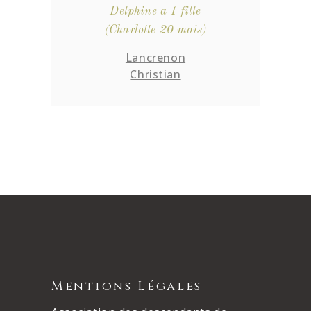
Delphine a 1 fille
(Charlotte 20 mois)
Lancrenon
Christian
Mentions Légales