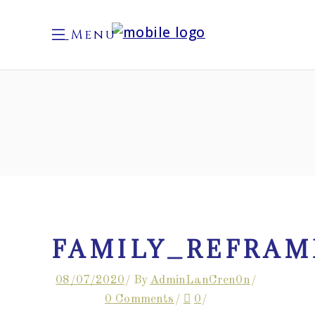
Menu
FAMILY_REFRAM
08/07/2020
By
AdminLanCren0n
0 Comments
0