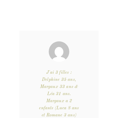
J'ai 3 filles :
Delphine 35 ans,
Margaux 33 ans &
Léa 31 ans.
Margaux a 2
enfants (Luca 8 ans
et Romane 3 ans)