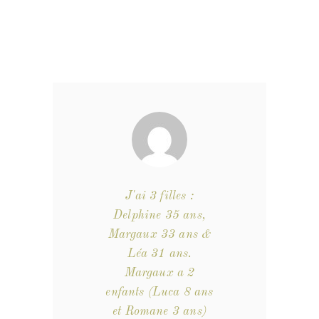
J'ai 3 filles :
Delphine 35 ans,
Margaux 33 ans &
Léa 31 ans.
Margaux a 2
enfants (Luca 8 ans
et Romane 3 ans)