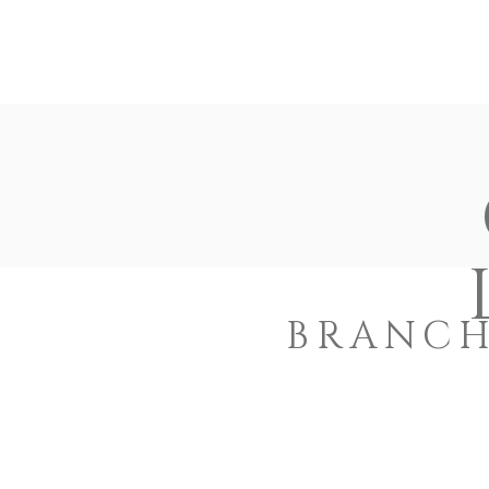
ACCUEIL
L’ASSOCIATION
ORIGINES & 
BRANCH