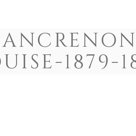
HISTOIRE
CONTRIBUE
LANCRENON
UISE-1879-1