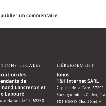
publier un commentaire.
tions Légales
Hébergement
ciation des
Ionos
cendants de
1&1 Internet SARL
inand Lancrenon et
7, place de la Gare, 57200
ie Labouré
Sarreguemines Cedex, Fra
ute Nationale 19, 52330
1&1 IONOS Cloud GmbH