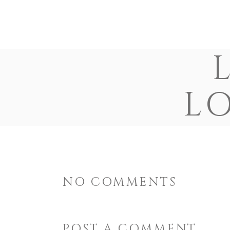
ACCUEIL
L’ASSOCIATION
ORIGINES & 
LO
NO COMMENTS
POST A COMMENT