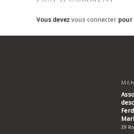
Vous devez
vous connecter
pour 
Men
Asso
des
Ferd
Mar
39 Ro