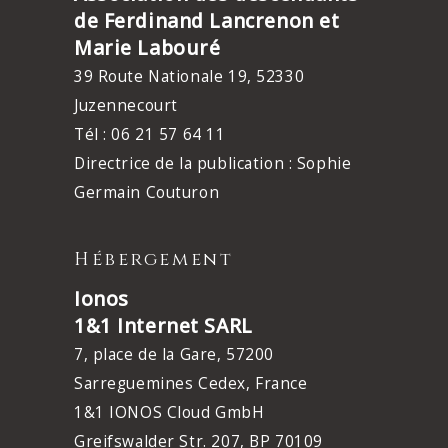
de Ferdinand Lancrenon et
Marie Labouré
39 Route Nationale 19, 52330
Juzennecourt
Tél : 06 21 57 64 11
Directrice de la publication : Sophie
Germain Couturon
Hébergement
Ionos
1&1 Internet SARL
7, place de la Gare, 57200
Sarreguemines Cedex, France
1&1 IONOS Cloud GmbH
Greifswalder Str. 207, BP 70109