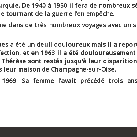
Turquie. De 1940 à 1950 il fera de nombreux
le tournant de la guerre l’en empêche.
mme dans de très nombreux voyages avec un s
ues a été un deuil douloureux mais il a report
ection, et en 1963 il a été douloureusement
et Thérèse sont restés jusqu’à leur dispariti
ns leur maison de Champagne-sur-Oise.
 1969
. Sa femme l’avait précédé trois an