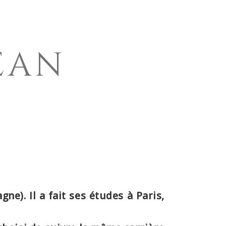
R AU SITE
CONTACT
ESPACE MEMBRE
JEAN
e). Il a fait ses études à Paris,