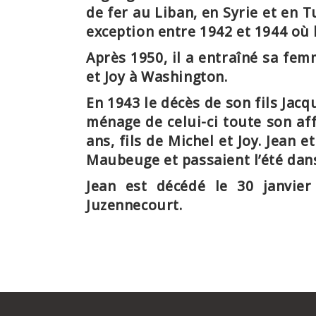
de fer au Liban, en Syrie et en 
exception entre 1942 et 1944 où 
Après 1950, il a entraîné sa fe
et Joy à Washington.
En 1943 le décès de son fils Jacq
ménage de celui-ci toute son aff
ans, fils de Michel et Joy. Jean 
Maubeuge et passaient l’été da
Jean est
décédé le 30 janvier
Juzennecourt.