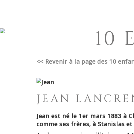
ACCUEIL
L’ASSOCIATION
ORIGINES & 
10 
<< Revenir à la page des 10 enfa
JEAN LANCR
Jean est
né le 1er mars 1883 à 
comme ses frères, à Stanislas e