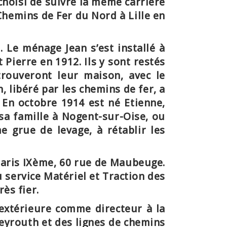
choisi de suivre la même carrière
Chemins de Fer du Nord à Lille en
s. Le ménage Jean s’est installé à
 Pierre en 1912. Ils y sont restés
etrouveront leur maison, avec le
, libéré par les chemins de fer, a
s. En octobre 1914 est né Etienne,
é sa famille à Nogent-sur-Oise, ou
e grue de levage, à rétablir les
à Paris IXème, 60 rue de Maubeuge.
 service Matériel et Traction des
ès fier.
 extérieure comme
directeur à la
Beyrouth et des lignes de chemins